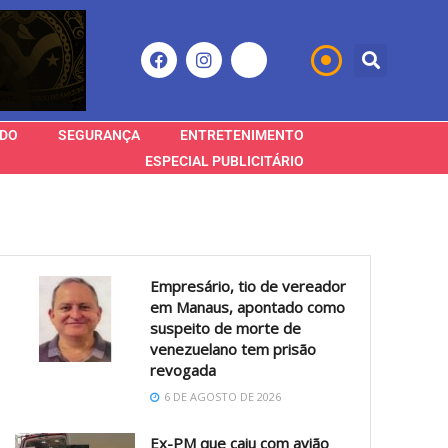
DO
SEGURANÇA
ENTRETENIMENTO
ESPECIAL PUBLICITÁRIO
Empresário, tio de vereador
em Manaus, apontado como
suspeito de morte de
venezuelano tem prisão
revogada
6 DE AGOSTO DE 2026
Ex-PM que caiu com avião