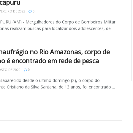
capuru
VEREIRO DE 2023
0
RU (AM) - Mergulhadores do Corpo de Bombeiros Militar
nas realizam buscas para localizar dois adolescentes, de
naufrágio no Rio Amazonas, corpo de
o é encontrado em rede de pesca
STO DE 2020
0
saparecido desde o último domingo (2), o corpo do
te Cristiano da Silva Santana, de 13 anos, foi encontrado ...