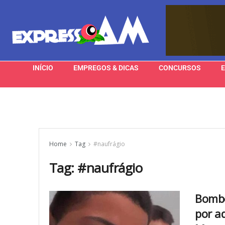
INÍCIO
EMPREGOS & DICAS
CONCURSOS
Home
Tag
#naufrágio
Tag:
#naufrágio
Bombe
por a