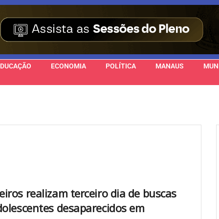
EDUCAÇÃO
ECONOMIA
POLÍTICA
MANAUS
MUN
iros realizam terceiro dia de buscas
dolescentes desaparecidos em