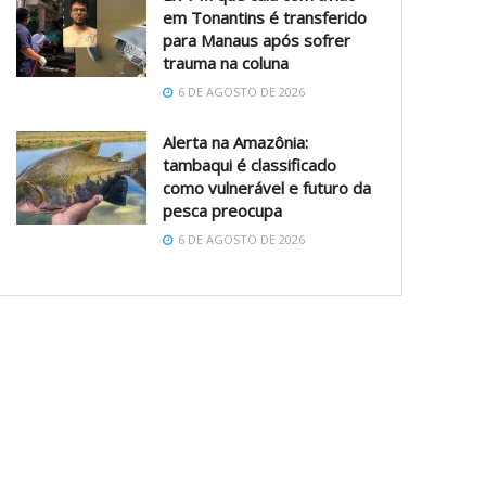
em Tonantins é transferido
para Manaus após sofrer
trauma na coluna
6 DE AGOSTO DE 2026
Alerta na Amazônia:
tambaqui é classificado
como vulnerável e futuro da
pesca preocupa
6 DE AGOSTO DE 2026