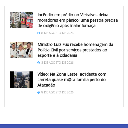
Incêndio em prédio no Vieiralves deixa
moradores em pânico; uma pessoa precisa
de oxigênio após inalar fumaça
8 DE AGOSTO DE 2026
Ministro Luiz Fux recebe homenagem da
Polícia Civil por serviços prestados ao
esporte e à cidadania
8 DE AGOSTO DE 2026
Vídeo: Na Zona Leste, ac1dente com
carreta quase m@ta família perto do
Atacadão
8 DE AGOSTO DE 2026