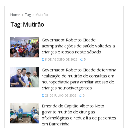
Home
Tag
Mutirão
Tag:
Mutirão
Governador Roberto Cidade
acompanha ações de saúde voltadas a
crianças e idosos neste sábado
8 DE AGOSTO DE 2026
0
Governador Roberto Cidade determina
realização de mutirão de consultas em
neuropediatria para ampliar acesso de
crianças neurodivergentes
29 DE JULHO DE 2026
0
Emenda do Capitão Alberto Neto
garante mutirão de cirurgias
oftalmológicas e reduz fila de pacientes
em Barreirinha