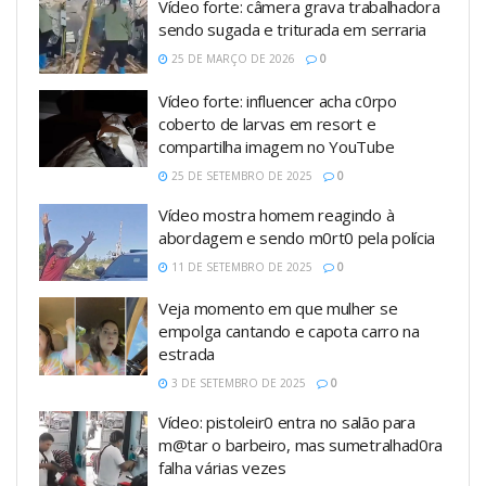
Vídeo forte: câmera grava trabalhadora
sendo sugada e triturada em serraria
25 DE MARÇO DE 2026
0
Vídeo forte: influencer acha c0rpo
coberto de larvas em resort e
compartilha imagem no YouTube
25 DE SETEMBRO DE 2025
0
Vídeo mostra homem reagindo à
abordagem e sendo m0rt0 pela polícia
11 DE SETEMBRO DE 2025
0
Veja momento em que mulher se
empolga cantando e capota carro na
estrada
3 DE SETEMBRO DE 2025
0
Vídeo: pistoleir0 entra no salão para
m@tar o barbeiro, mas sumetralhad0ra
falha várias vezes