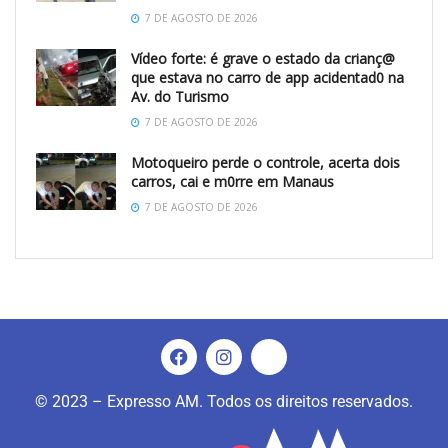
7 DE AGOSTO DE 2026
Vídeo forte: é grave o estado da crianç@
que estava no carro de app acidentad0 na
Av. do Turismo
7 DE AGOSTO DE 2026
Motoqueiro perde o controle, acerta dois
carros, cai e m0rre em Manaus
7 DE AGOSTO DE 2026
© 2023 – Expresso AM. Todos os direitos reservados.