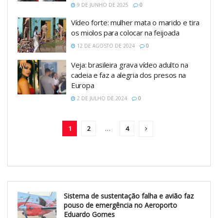
9 DE JUNHO DE 2025
0
Vídeo forte: mulher mata o marido e tira
os miolos para colocar na feijoada
12 DE AGOSTO DE 2024
0
Veja: brasileira grava vídeo adulto na
cadeia e faz a alegria dos presos na
Europa
2 DE JULHO DE 2024
0
1
2
…
4
Sistema de sustentação falha e avião faz
pouso de emergência no Aeroporto
Eduardo Gomes