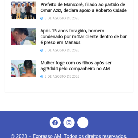
Prefeito de Manicoré, filiado ao partido de
Omar Aziz, declara apoio a Roberto Cidade
5 DE AGOSTO DE 2026
Após 15 anos foragido, homem
condenado por m4tar cliente dentro de bar
é preso em Manaus
5 DE AGOSTO DE 2026
Mulher foge com os filhos após ser
agr3did4 pelo companheiro no AM
5 DE AGOSTO DE 2026
© 2023 – Expresso AM. Todos os direitos reservados.