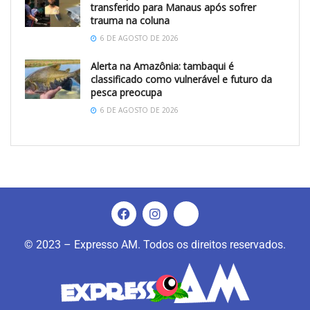
transferido para Manaus após sofrer
trauma na coluna
6 DE AGOSTO DE 2026
Alerta na Amazônia: tambaqui é
classificado como vulnerável e futuro da
pesca preocupa
6 DE AGOSTO DE 2026
© 2023 – Expresso AM. Todos os direitos reservados.