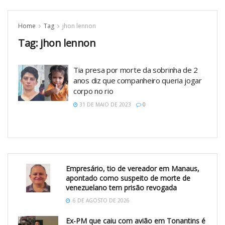
Home
Tag
jhon lennon
Tag:
jhon lennon
Tia presa por morte da sobrinha de 2
anos diz que companheiro queria jogar
corpo no rio
31 DE MAIO DE 2023
0
Empresário, tio de vereador em Manaus,
apontado como suspeito de morte de
venezuelano tem prisão revogada
6 DE AGOSTO DE 2026
Ex-PM que caiu com avião em Tonantins é