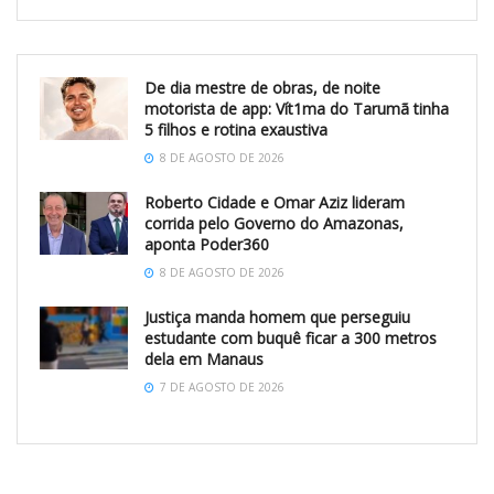
De dia mestre de obras, de noite
motorista de app: Vít1ma do Tarumã tinha
5 filhos e rotina exaustiva
8 DE AGOSTO DE 2026
Roberto Cidade e Omar Aziz lideram
corrida pelo Governo do Amazonas,
aponta Poder360
8 DE AGOSTO DE 2026
Justiça manda homem que perseguiu
estudante com buquê ficar a 300 metros
dela em Manaus
7 DE AGOSTO DE 2026