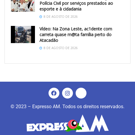
Polícia Civil por serviços prestados ao
esporte e à cidadania
8 DE AGOSTO DE 2026
Vídeo: Na Zona Leste, ac1dente com
carreta quase m@ta família perto do
Atacadão
8 DE AGOSTO DE 2026
© 2023 – Expresso AM. Todos os direitos reservados.