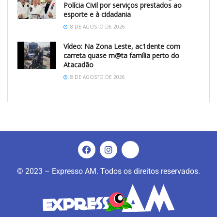
Polícia Civil por serviços prestados ao
esporte e à cidadania
8 DE AGOSTO DE 2026
Vídeo: Na Zona Leste, ac1dente com
carreta quase m@ta família perto do
Atacadão
8 DE AGOSTO DE 2026
© 2023 – Expresso AM. Todos os direitos reservados.