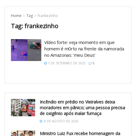
Home
Tag
frankezinho
Tag:
frankezinho
Vídeo forte: veja momento em que
homem é m0rto na frente da namorada
no Amazonas: ‘meu Deus’
7 DE SETEMBRO DE 2025
0
Incêndio em prédio no Vieiralves deixa
moradores em pânico; uma pessoa precisa
de oxigênio após inalar fumaça
8 DE AGOSTO DE 2026
Ministro Luiz Fux recebe homenagem da