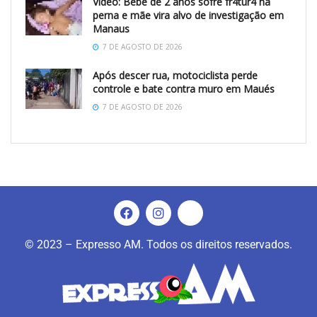
Vídeo: Bebê de 2 anos sofre fr4tur4 na
perna e mãe vira alvo de investigação em
Manaus
7 DE AGOSTO DE 2026
Após descer rua, motociclista perde
controle e bate contra muro em Maués
7 DE AGOSTO DE 2026
© 2023 – Expresso AM. Todos os direitos reservados.