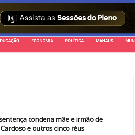
EDUCAÇÃO
ECONOMIA
POLÍTICA
MANAUS
MUN
sentença condena mãe e irmão de
a Cardoso e outros cinco réus