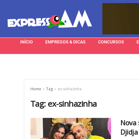
INÍCIO
EMPREGOS & DICAS
CONCURSOS
Home
Tag
ex-sinhazinha
Tag:
ex-sinhazinha
Nova 
Djidj