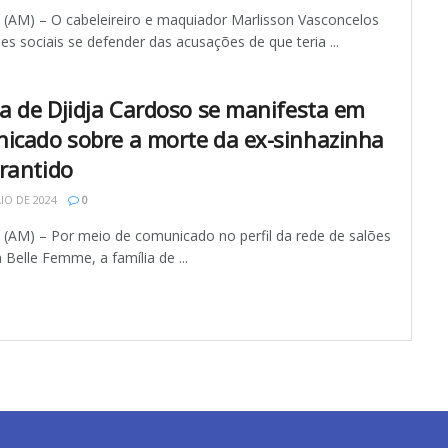
AM) – O cabeleireiro e maquiador Marlisson Vasconcelos
des sociais se defender das acusações de que teria ...
ia de Djidja Cardoso se manifesta em
icado sobre a morte da ex-sinhazinha
rantido
IO DE 2024
0
AM) – Por meio de comunicado no perfil da rede de salões
 Belle Femme, a família de ...