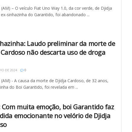
AM) – O veículo Fiat Uno Way 1.0, da cor verde, de Djidja
ex-sinhazinha do Garantido, foi abandonado ...
nhazinha: Laudo preliminar da morte de
a Cardoso não descarta uso de droga
HO DE 2024
0
AM) - A causa da morte de Djidja Cardoso, de 32 anos,
inha do Boi Garantido, foi revelada em ...
: Com muita emoção, boi Garantido faz
dida emocionante no velório de Djidja
so