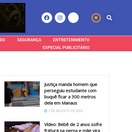
DO
SEGURANÇA
ENTRETENIMENTO
ESPECIAL PUBLICITÁRIO
Justiça manda homem que
perseguiu estudante com
buquê ficar a 300 metros
dela em Manaus
7 DE AGOSTO DE 2026
Vídeo: Bebê de 2 anos sofre
fr4tur4 na perna e mãe vira