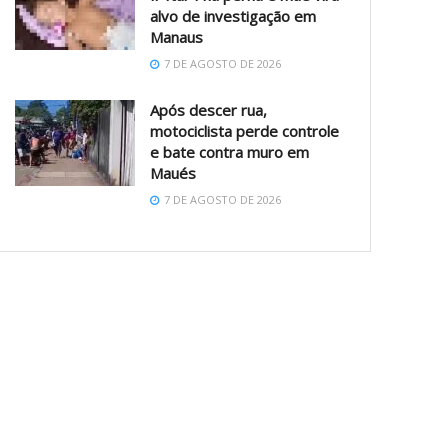
alvo de investigação em
Manaus
7 DE AGOSTO DE 2026
Após descer rua,
motociclista perde controle
e bate contra muro em
Maués
7 DE AGOSTO DE 2026