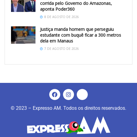
corrida pelo Governo do Amazonas,
aponta Poder360
8 DE AGOSTO DE 2026
Justiça manda homem que perseguiu
estudante com buquê ficar a 300 metros
dela em Manaus
7 DE AGOSTO DE 2026
© 2023 – Expresso AM. Todos os direitos reservados.