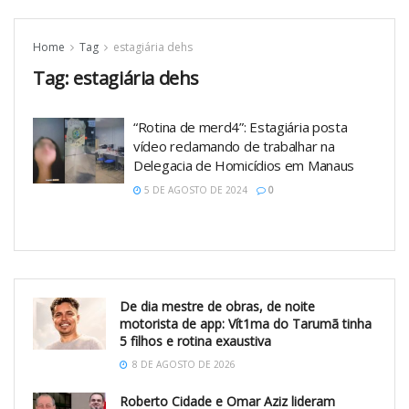
Home
Tag
estagiária dehs
Tag:
estagiária dehs
“Rotina de merd4”: Estagiária posta
vídeo reclamando de trabalhar na
Delegacia de Homicídios em Manaus
5 DE AGOSTO DE 2024
0
De dia mestre de obras, de noite
motorista de app: Vít1ma do Tarumã tinha
5 filhos e rotina exaustiva
8 DE AGOSTO DE 2026
Roberto Cidade e Omar Aziz lideram