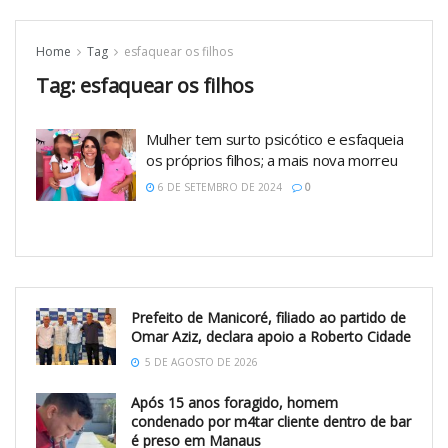
Home
Tag
esfaquear os filhos
Tag:
esfaquear os filhos
Mulher tem surto psicótico e esfaqueia
os próprios filhos; a mais nova morreu
6 DE SETEMBRO DE 2024
0
Prefeito de Manicoré, filiado ao partido de
Omar Aziz, declara apoio a Roberto Cidade
5 DE AGOSTO DE 2026
Após 15 anos foragido, homem
condenado por m4tar cliente dentro de bar
é preso em Manaus