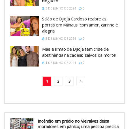
ninguém’
3 DE JUNHO DE 2024
0
Salão de Djidja Cardoso reabre as
portas em Manaus ‘com amor, carinho e
alegria’
3 DE JUNHO DE 2024
0
Mãe e irmão de Djidja tem crise de
abstinência na cadeia: ‘salvos da morte’
1 DE JUNHO DE 2024
0
1
2
3
Incêndio em prédio no Vieiralves deixa
moradores em pânico; uma pessoa precisa