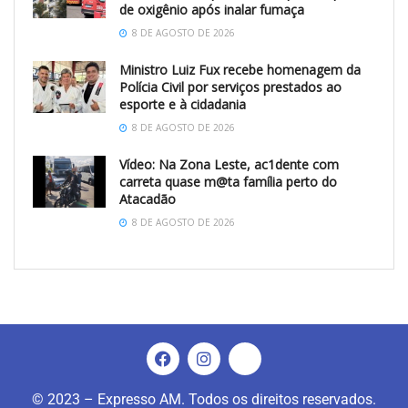
de oxigênio após inalar fumaça
8 DE AGOSTO DE 2026
Ministro Luiz Fux recebe homenagem da
Polícia Civil por serviços prestados ao
esporte e à cidadania
8 DE AGOSTO DE 2026
Vídeo: Na Zona Leste, ac1dente com
carreta quase m@ta família perto do
Atacadão
8 DE AGOSTO DE 2026
© 2023 – Expresso AM. Todos os direitos reservados.