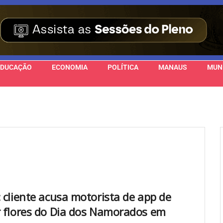
EDUCAÇÃO
ECONOMIA
POLÍTICA
MANAUS
MUN
: cliente acusa motorista de app de
r flores do Dia dos Namorados em