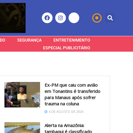
DO
SEGURANÇA
ENTRETENIMENTO
ESPECIAL PUBLICITÁRIO
Ex-PM que caiu com avião
em Tonantins é transferido
para Manaus após sofrer
trauma na coluna
6 DE AGOSTO DE 2026
Alerta na Amazônia:
tambaqui é classificado