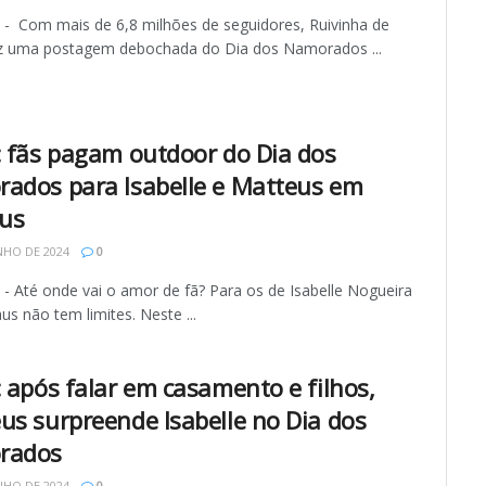
 Com mais de 6,8 milhões de seguidores, Ruivinha de
z uma postagem debochada do Dia dos Namorados ...
: fãs pagam outdoor do Dia dos
ados para Isabelle e Matteus em
aus
NHO DE 2024
0
 Até onde vai o amor de fã? Para os de Isabelle Nogueira
s não tem limites. Neste ...
: após falar em casamento e filhos,
us surpreende Isabelle no Dia dos
rados
NHO DE 2024
0