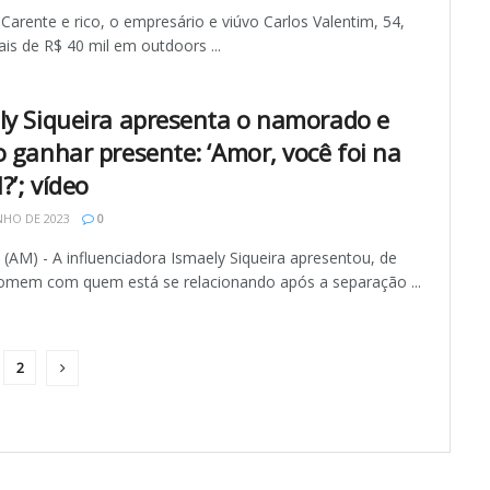
Carente e rico, o empresário e viúvo Carlos Valentim, 54,
is de R$ 40 mil em outdoors ...
ly Siqueira apresenta o namorado e
o ganhar presente: ‘Amor, você foi na
?’; vídeo
NHO DE 2023
0
AM) - A influenciadora Ismaely Siqueira apresentou, de
homem com quem está se relacionando após a separação ...
2