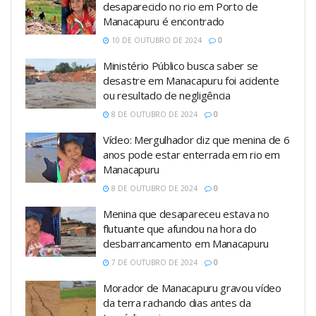
desaparecido no rio em Porto de
Manacapuru é encontrado
10 DE OUTUBRO DE 2024
0
Ministério Público busca saber se
desastre em Manacapuru foi acidente
ou resultado de negligência
8 DE OUTUBRO DE 2024
0
Vídeo: Mergulhador diz que menina de 6
anos pode estar enterrada em rio em
Manacapuru
8 DE OUTUBRO DE 2024
0
Menina que desapareceu estava no
flutuante que afundou na hora do
desbarrancamento em Manacapuru
7 DE OUTUBRO DE 2024
0
Morador de Manacapuru gravou vídeo
da terra rachando dias antes da