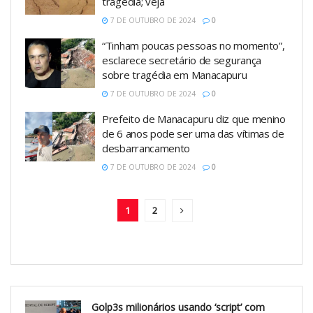
tragédia; veja
7 DE OUTUBRO DE 2024
0
“Tinham poucas pessoas no momento”,
esclarece secretário de segurança
sobre tragédia em Manacapuru
7 DE OUTUBRO DE 2024
0
Prefeito de Manacapuru diz que menino
de 6 anos pode ser uma das vítimas de
desbarrancamento
7 DE OUTUBRO DE 2024
0
1
2
Golp3s milionários usando ‘script’ com