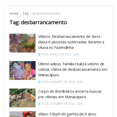
Home
Tag
desbarrancamento
Tag:
desbarrancamento
Vídeos: Desbarrancamento de terra
deixa 6 pessoas soterradas durante a
chuva no Fazendinha
19 DE MARÇO DE 2025
0
Último adeus: Família realiza velório de
Leticia, vítima de desbarrancamento em
Manacapuru
12 DE OUTUBRO DE 2024
0
Corpo de Bombeiros encerra buscas
por vítimas em Manacapuru
11 DE OUTUBRO DE 2024
0
Vídeo: C0rp0 de gar0ta de 6 anos