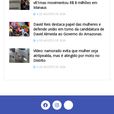
vít1mas movimentou R$ 8 milhões em
Manaus
6 DE AGOSTO DE 2026
David Reis destaca papel das mulheres e
defende união em torno da candidatura de
David Almeida ao Governo do Amazonas
6 DE AGOSTO DE 2026
Vídeo: namorado evita que mulher seja
atr0pealda, mas é atingido por moto no
Distrito
6 DE AGOSTO DE 2026