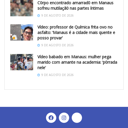
C0rpo encontrado amarrad0 em Manaus
sofreu mutilaçã0 nas partes íntimas
9 DE AGOSTO DE 2026
Vídeo: professor de Química frita ovo no
asfalto: ‘Manaus é a cidade mais quente e
posso provar’
9 DE AGOSTO DE 2026
Vídeo babado em Manaus: mulher pega
marido com amante na academia: ‘p0rrada
nele’
9 DE AGOSTO DE 2026