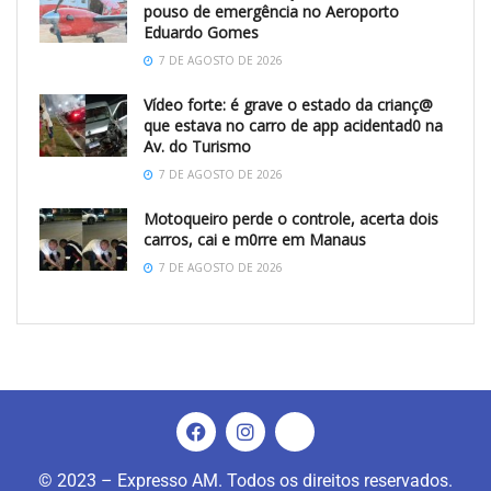
pouso de emergência no Aeroporto
Eduardo Gomes
7 DE AGOSTO DE 2026
Vídeo forte: é grave o estado da crianç@
que estava no carro de app acidentad0 na
Av. do Turismo
7 DE AGOSTO DE 2026
Motoqueiro perde o controle, acerta dois
carros, cai e m0rre em Manaus
7 DE AGOSTO DE 2026
© 2023 – Expresso AM. Todos os direitos reservados.