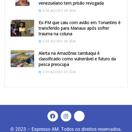
venezuelano tem prisão revogada
6 DE AGOSTO DE 2026
Ex-PM que caiu com avião em Tonantins é
transferido para Manaus após sofrer
trauma na coluna
6 DE AGOSTO DE 2026
Alerta na Amazônia: tambaqui é
classificado como vulnerável e futuro da
pesca preocupa
6 DE AGOSTO DE 2026
© 2023 – Expresso AM. Todos os direitos reservados.