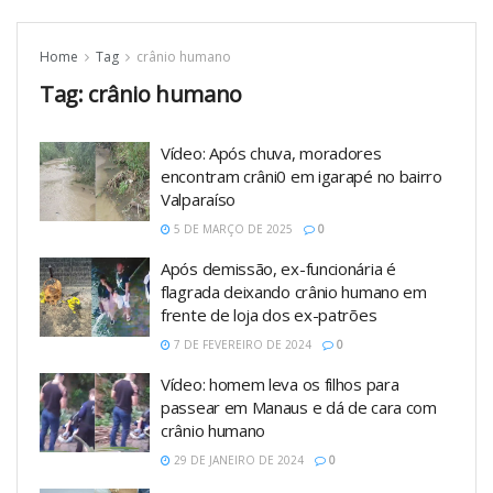
Home
Tag
crânio humano
Tag:
crânio humano
Vídeo: Após chuva, moradores
encontram crâni0 em igarapé no bairro
Valparaíso
5 DE MARÇO DE 2025
0
Após demissão, ex-funcionária é
flagrada deixando crânio humano em
frente de loja dos ex-patrões
7 DE FEVEREIRO DE 2024
0
Vídeo: homem leva os filhos para
passear em Manaus e dá de cara com
crânio humano
29 DE JANEIRO DE 2024
0