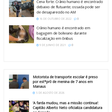
Cena forte: Crânio humano é encontrado
debaixo de flutuante; ossada pode ser
de desaparecido no AM
16 DE OUTUBRO DE 2022
0
Crânio humano é encontrado em
bagagem de boliviano durante
fiscalização em ônibus
9 DE JUNHO DE 2021
0
Motorista de transporte escolar é preso
por est*pr0 de menina de 7 anos em
Manaus
5 DE AGOSTO DE 2026
‘A farda mudou, mas a missão continua’:
Capitão Alberto Neto oficializa candidatura