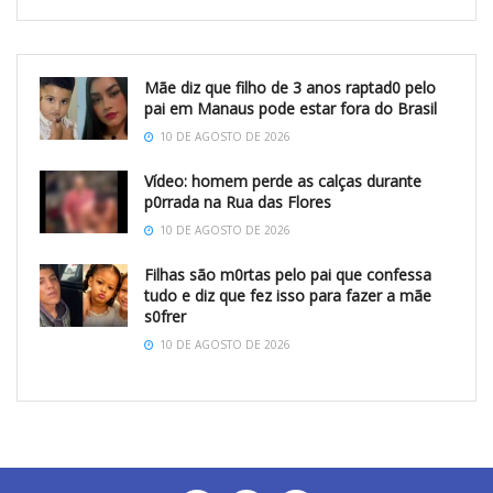
Mãe diz que filho de 3 anos raptad0 pelo
pai em Manaus pode estar fora do Brasil
10 DE AGOSTO DE 2026
Vídeo: homem perde as calças durante
p0rrada na Rua das Flores
10 DE AGOSTO DE 2026
Filhas são m0rtas pelo pai que confessa
tudo e diz que fez isso para fazer a mãe
s0frer
10 DE AGOSTO DE 2026