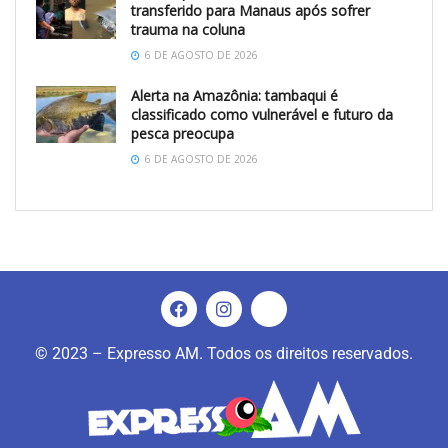
transferido para Manaus após sofrer
trauma na coluna
6 DE AGOSTO DE 2026
Alerta na Amazônia: tambaqui é
classificado como vulnerável e futuro da
pesca preocupa
6 DE AGOSTO DE 2026
© 2023 – Expresso AM. Todos os direitos reservados.