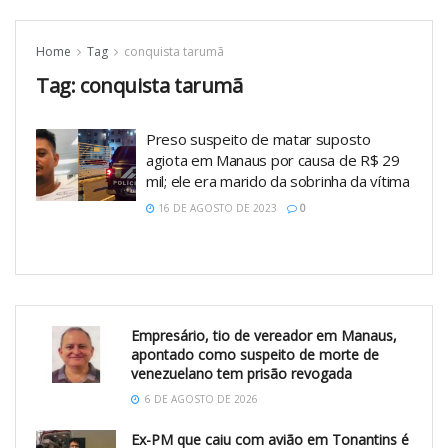
Home
Tag
conquista tarumã
Tag:
conquista tarumã
Preso suspeito de matar suposto
agiota em Manaus por causa de R$ 29
mil; ele era marido da sobrinha da vítima
16 DE AGOSTO DE 2023
0
Empresário, tio de vereador em Manaus,
apontado como suspeito de morte de
venezuelano tem prisão revogada
6 DE AGOSTO DE 2026
Ex-PM que caiu com avião em Tonantins é