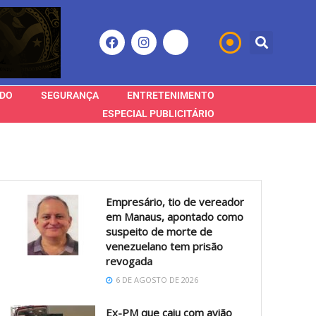
DO
SEGURANÇA
ENTRETENIMENTO
ESPECIAL PUBLICITÁRIO
Empresário, tio de vereador
em Manaus, apontado como
suspeito de morte de
venezuelano tem prisão
revogada
6 DE AGOSTO DE 2026
Ex-PM que caiu com avião