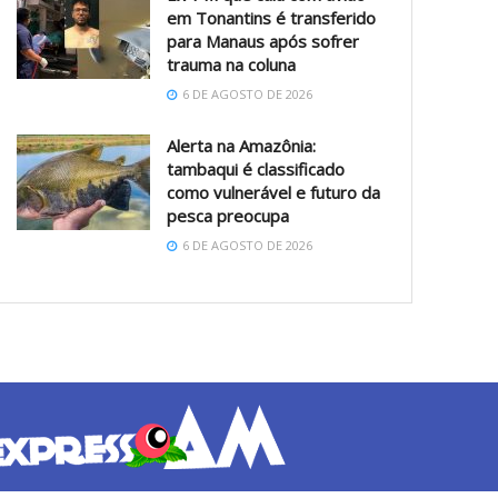
em Tonantins é transferido
para Manaus após sofrer
trauma na coluna
6 DE AGOSTO DE 2026
Alerta na Amazônia:
tambaqui é classificado
como vulnerável e futuro da
pesca preocupa
6 DE AGOSTO DE 2026