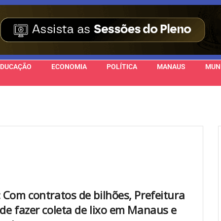
EDUCAÇÃO
ECONOMIA
POLÍTICA
MANAUS
MUN
: Com contratos de bilhões, Prefeitura
 de fazer coleta de lixo em Manaus e