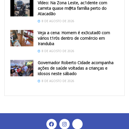
Vídeo: Na Zona Leste, ac1dente com
carreta quase m@ta família perto do
Atacadão
8 DE AGOSTO DE 2026
Veja a cena: Homem é ex3cutad0 com
vários t1r0s dentro de comércio em
Iranduba
8 DE AGOSTO DE 2026
Governador Roberto Cidade acompanha
ações de saúde voltadas a crianças e
idosos neste sábado
8 DE AGOSTO DE 2026