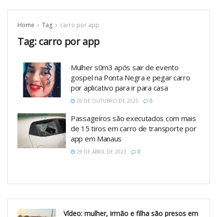
Home
Tag
carro por app
Tag:
carro por app
Mulher s0m3 após sair de evento
gospel na Ponta Negra e pegar carro
por aplicativo para ir para casa
26 DE OUTUBRO DE 2025
0
Passageiros são executados com mais
de 15 tiros em carro de transporte por
app em Manaus
29 DE ABRIL DE 2023
0
Vídeo: mulher, irmão e filha são presos em