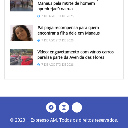
Manaus pela m0rte de homem
apredrejad0 na rua
7 DE AGOSTO DE 2026
Pai paga recompensa para quem
encontrar a filha dele em Manaus
7 DE AGOSTO DE 2026
Vídeo: engavetamento com vários carros
paralisa parte da Avenida das Flores
7 DE AGOSTO DE 2026
© 2023 – Expresso AM. Todos os direitos reservados.