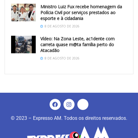
Ministro Luiz Fux recebe homenagem da
Polícia Civil por serviços prestados ao
esporte e à cidadania
8 DE AGOSTO DE 2026
Vídeo: Na Zona Leste, ac1dente com
carreta quase m@ta família perto do
Atacadão
8 DE AGOSTO DE 2026
© 2023 – Expresso AM. Todos os direitos reservados.