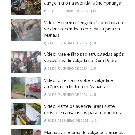
atinge muro na avenida Mário Ypiranga
22 DE DEZEMBRO DE 2025
0
Vídeo: Homem é ‘engolido’ após buraco
se abrir repentinamente na calçada em
Manaus
21 DE FEVEREIRO DE 2025
0
Vídeo: Mãe e filho são atr0p3lad0s após
veículo invadir calçada no Dom Pedro
21 DE FEVEREIRO DE 2025
0
Vídeo forte: carro sobe a calçada e
atr0pela pedestre em Manaus
10 DE FEVEREIRO DE 2025
0
Vídeo: Parte da avenida Brasil s0fre
er0são e causa riscos para moradores
30 DE DEZEMBRO DE 2024
0
Manauara reclama de calçadas tomadas