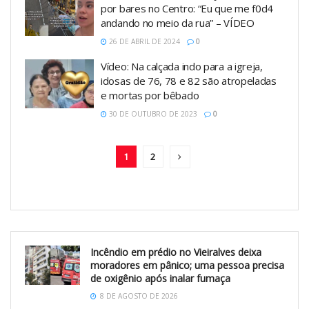
por bares no Centro: “Eu que me f0d4
andando no meio da rua” – VÍDEO
26 DE ABRIL DE 2024
0
Vídeo: Na calçada indo para a igreja,
idosas de 76, 78 e 82 são atropeladas
e mortas por bêbado
30 DE OUTUBRO DE 2023
0
1
2
Incêndio em prédio no Vieiralves deixa
moradores em pânico; uma pessoa precisa
de oxigênio após inalar fumaça
8 DE AGOSTO DE 2026