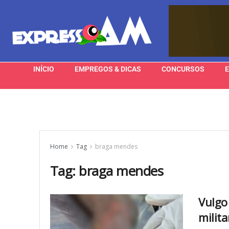
INÍCIO
EMPREGOS & DICAS
CONCURSOS
Home
Tag
braga mendes
Tag:
braga mendes
Vulgo 
milit