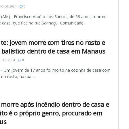
IO DE 2024
0
AM) - Francisco Araújo dos Santos, de 53 anos, morreu
 casa, que fica na rua Sanhaçu, Comunidade ...
te: jovem morre com tiros no rosto e
e balístico dentro de casa em Manaus
IL DE 2024
0
 Um jovem de 17 anos foi morto na cozinha de casa com
 no rosto, na rua ...
 morre após incêndio dentro de casa e
ito é o próprio genro, procurado em
us