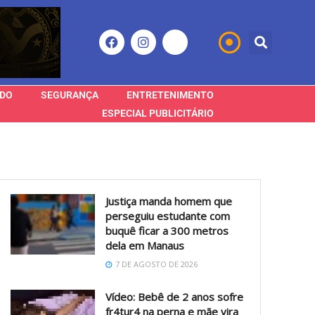
DO
SEGURANÇA
ENTRETENIMENTO
ESPECIAL PUBLICITÁRIO
Justiça manda homem que
perseguiu estudante com
buquê ficar a 300 metros
dela em Manaus
7 DE AGOSTO DE 2026
Vídeo: Bebê de 2 anos sofre
fr4tur4 na perna e mãe vira