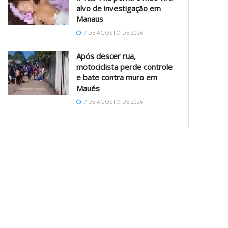
alvo de investigação em
Manaus
7 DE AGOSTO DE 2026
Após descer rua,
motociclista perde controle
e bate contra muro em
Maués
7 DE AGOSTO DE 2026