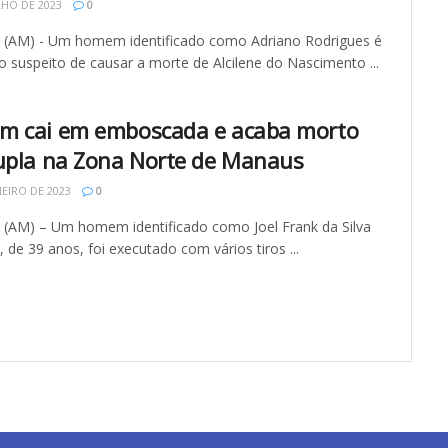
LHO DE 2023
0
AM) - Um homem identificado como Adriano Rodrigues é
 suspeito de causar a morte de Alcilene do Nascimento ...
 cai em emboscada e acaba morto
upla na Zona Norte de Manaus
NEIRO DE 2023
0
AM) – Um homem identificado como Joel Frank da Silva
 de 39 anos, foi executado com vários tiros ...