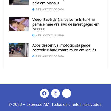
dela em Manaus
7 DE AGOSTO DE 2026
Vídeo: Bebê de 2 anos sofre fr4tur4 na
perna e mãe vira alvo de investigação em
Manaus
7 DE AGOSTO DE 2026
Após descer rua, motociclista perde
controle e bate contra muro em Maués
7 DE AGOSTO DE 2026
© 2023 – Expresso AM. Todos os direitos reservados.