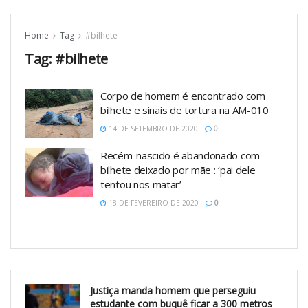
Home
Tag
#bilhete
Tag:
#bilhete
Corpo de homem é encontrado com
bilhete e sinais de tortura na AM-010
14 DE SETEMBRO DE 2020
0
Recém-nascido é abandonado com
bilhete deixado por mãe : ‘pai dele
tentou nos matar’
18 DE FEVEREIRO DE 2020
0
Justiça manda homem que perseguiu
estudante com buquê ficar a 300 metros