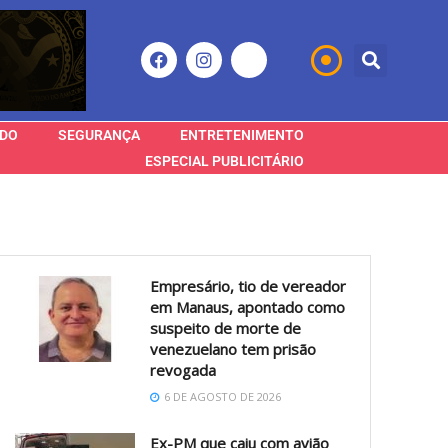
DO
SEGURANÇA
ENTRETENIMENTO
ESPECIAL PUBLICITÁRIO
Empresário, tio de vereador
em Manaus, apontado como
suspeito de morte de
venezuelano tem prisão
revogada
6 DE AGOSTO DE 2026
Ex-PM que caiu com avião