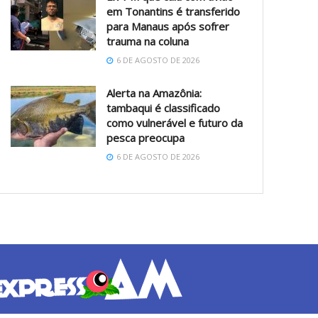
em Tonantins é transferido
para Manaus após sofrer
trauma na coluna
6 DE AGOSTO DE 2026
Alerta na Amazônia:
tambaqui é classificado
como vulnerável e futuro da
pesca preocupa
6 DE AGOSTO DE 2026