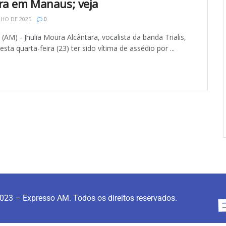
ra em Manaus; veja
LHO DE 2025
0
M) - Jhulia Moura Alcântara, vocalista da banda Trialis,
esta quarta-feira (23) ter sido vítima de assédio por ...
023 – Expresso AM. Todos os direitos reservados.