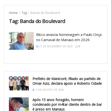
Home
Tag
Banda do Boulevard
Tag:
Banda do Boulevard
Bloco anuncia homenagem a Paulo Onça
no Carnaval de Manaus em 2026
21 DE NOVEMBRO DE 2025
0
Prefeito de Manicoré, filiado ao partido de
Omar Aziz, declara apoio a Roberto Cidade
5 DE AGOSTO DE 2026
Após 15 anos foragido, homem
condenado por m4tar cliente dentro de bar
é preso em Manaus