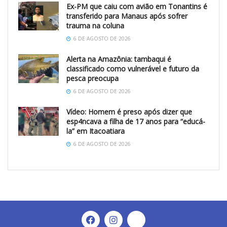
Ex-PM que caiu com avião em Tonantins é
transferido para Manaus após sofrer
trauma na coluna
6 DE AGOSTO DE 2026
Alerta na Amazônia: tambaqui é
classificado como vulnerável e futuro da
pesca preocupa
6 DE AGOSTO DE 2026
Vídeo: Homem é preso após dizer que
esp4ncava a filha de 17 anos para “educá-
la” em Itacoatiara
6 DE AGOSTO DE 2026