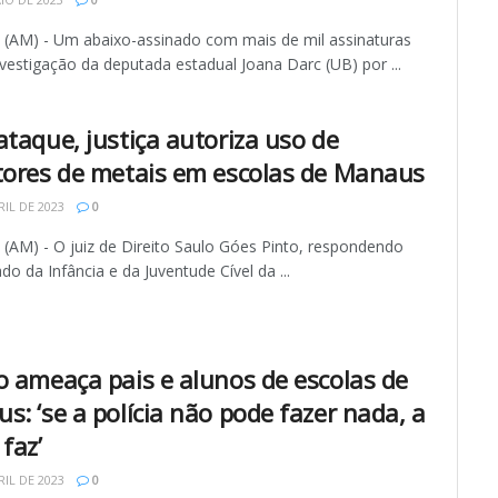
AM) - Um abaixo-assinado com mais de mil assinaturas
vestigação da deputada estadual Joana Darc (UB) por ...
ataque, justiça autoriza uso de
tores de metais em escolas de Manaus
RIL DE 2023
0
AM) - O juiz de Direito Saulo Góes Pinto, respondendo
ado da Infância e da Juventude Cível da ...
o ameaça pais e alunos de escolas de
s: ‘se a polícia não pode fazer nada, a
faz’
RIL DE 2023
0