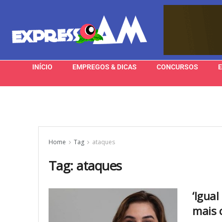
INÍCIO
EMPREGOS & DICAS
CONCURSOS
Home
Tag
ataques
Tag:
ataques
‘Igua
mais 