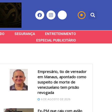
DO
SEGURANÇA
ENTRETENIMENTO
ESPECIAL PUBLICITÁRIO
Empresário, tio de vereador
em Manaus, apontado como
suspeito de morte de
venezuelano tem prisão
revogada
6 DE AGOSTO DE 2026
Ex-PM que caiu com avião