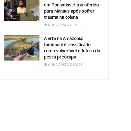
em Tonantins é transferido
para Manaus após sofrer
trauma na coluna
6 DE AGOSTO DE 2026
Alerta na Amazônia:
tambaqui é classificado
como vulnerável e futuro da
pesca preocupa
6 DE AGOSTO DE 2026