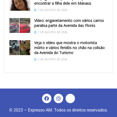
encontrar a filha dele em Manaus
7 DE AGOSTO DE 2026
Vídeo: engavetamento com vários carros
paralisa parte da Avenida das Flores
7 DE AGOSTO DE 2026
Veja o vídeo que mostra o motorista
m0rto e vários ferid0s no chão na colisão
da Avenida do Turismo
7 DE AGOSTO DE 2026
© 2023 – Expresso AM. Todos os direitos reservados.