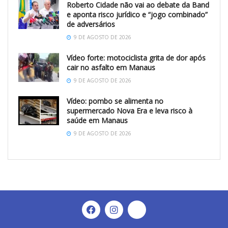
Roberto Cidade não vai ao debate da Band
e aponta risco jurídico e “jogo combinado”
de adversários
9 DE AGOSTO DE 2026
Vídeo forte: motociclista grita de dor após
cair no asfalto em Manaus
9 DE AGOSTO DE 2026
Vídeo: pombo se alimenta no
supermercado Nova Era e leva risco à
saúde em Manaus
9 DE AGOSTO DE 2026