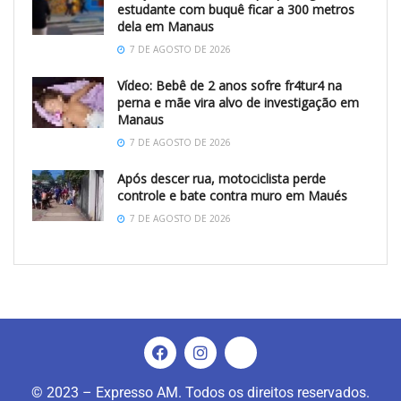
estudante com buquê ficar a 300 metros
dela em Manaus
7 DE AGOSTO DE 2026
Vídeo: Bebê de 2 anos sofre fr4tur4 na
perna e mãe vira alvo de investigação em
Manaus
7 DE AGOSTO DE 2026
Após descer rua, motociclista perde
controle e bate contra muro em Maués
7 DE AGOSTO DE 2026
© 2023 – Expresso AM. Todos os direitos reservados.