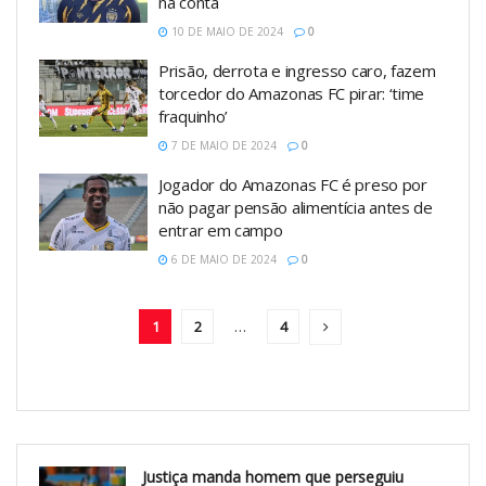
na conta
10 DE MAIO DE 2024
0
Prisão, derrota e ingresso caro, fazem
torcedor do Amazonas FC pirar: ‘time
fraquinho’
7 DE MAIO DE 2024
0
Jogador do Amazonas FC é preso por
não pagar pensão alimentícia antes de
entrar em campo
6 DE MAIO DE 2024
0
1
2
…
4
Justiça manda homem que perseguiu