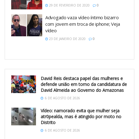
29 DE FEVEREIRO DE 2020
0
Advogado vaza vídeo íntimo bizarro
com jovem em troca de iphone; Veja
vídeo
23 DE JANEIRO DE 2020
0
David Reis destaca papel das mulheres e
defende união em torno da candidatura de
David Almeida ao Governo do Amazonas
6 DE AGOSTO DE 2026
Vídeo: namorado evita que mulher seja
atr0pealda, mas é atingido por moto no
Distrito
6 DE AGOSTO DE 2026