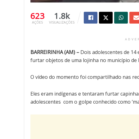
623
1.8k
AÇÕES
VISUALIZAÇÕES
ADVE
BARREIRINHA (AM) –
Dois adolescentes de 14 
furtar objetos de uma lojinha no município de 
O vídeo do momento foi compartilhado nas redes
Eles eram indígenas e tentaram furtar capinh
adolescentes com o golpe conhecido como ‘mat