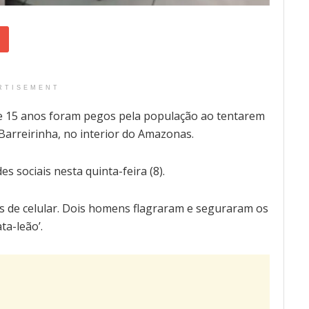
RTISEMENT
e 15 anos foram pegos pela população ao tentarem
Barreirinha, no interior do Amazonas.
 sociais nesta quinta-feira (8).
as de celular. Dois homens flagraram e seguraram os
a-leão’.