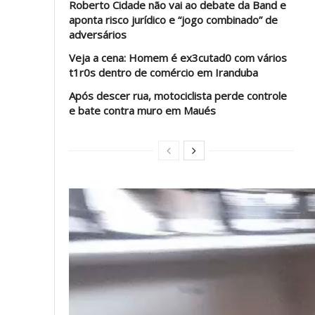
Roberto Cidade não vai ao debate da Band e
aponta risco jurídico e “jogo combinado” de
adversários
Veja a cena: Homem é ex3cutad0 com vários
t1r0s dentro de comércio em Iranduba
Após descer rua, motociclista perde controle
e bate contra muro em Maués