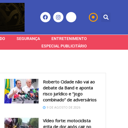
DO
SEGURANÇA
ENTRETENIMENTO
ESPECIAL PUBLICITÁRIO
Roberto Cidade não vai ao
debate da Band e aponta
risco jurídico e “jogo
combinado” de adversários
9 DE AGOSTO DE 2026
Vídeo forte: motociclista
grita de dor após cair no