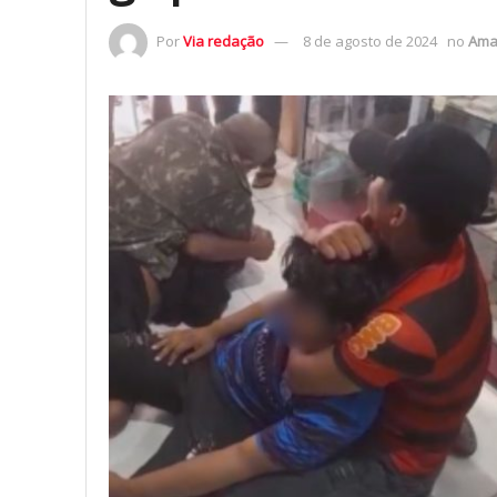
Por
Via redação
8 de agosto de 2024
no
Ama