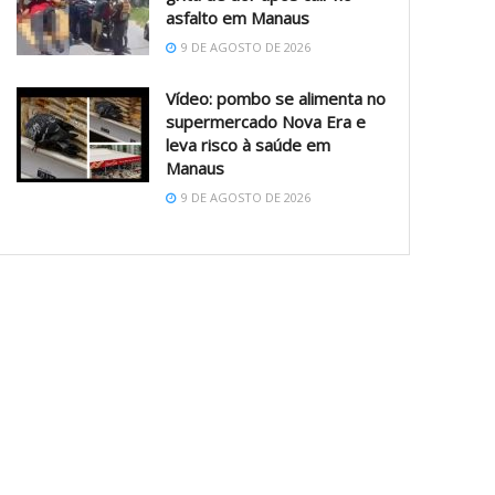
asfalto em Manaus
9 DE AGOSTO DE 2026
Vídeo: pombo se alimenta no
supermercado Nova Era e
leva risco à saúde em
Manaus
9 DE AGOSTO DE 2026