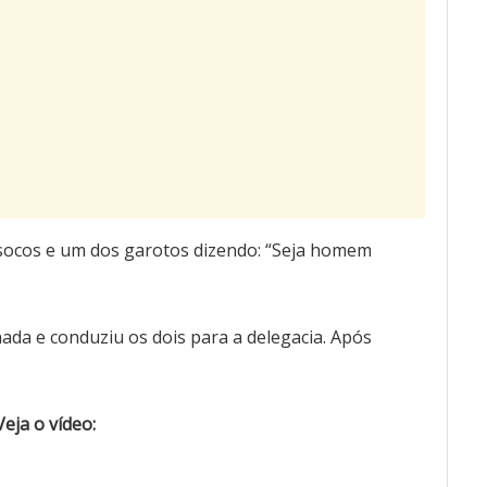
ocos e um dos garotos dizendo: “Seja homem
ada e conduziu os dois para a delegacia. Após
Veja o vídeo:
Tocador