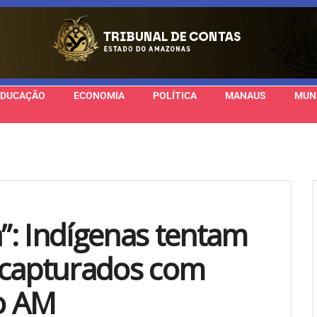
EDUCAÇÃO
ECONOMIA
POLÍTICA
MANAUS
MUN
: Indígenas tentam
o capturados com
no AM