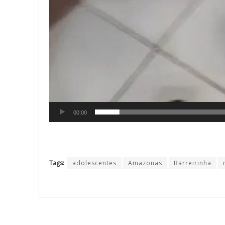
00:00
Tags:
adolescentes
Amazonas
Barreirinha