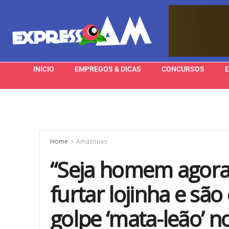
INÍCIO
EMPREGOS & DICAS
CONCURSOS
Home
Amazonas
“Seja homem agora”
furtar lojinha e sã
golpe ‘mata-leão’ 