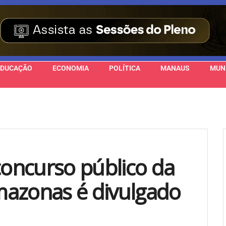
EDUCAÇÃO
ECONOMIA
POLÍTICA
MANAUS
MUN
concurso público da
Amazonas é divulgado