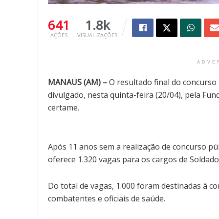
641
1.8k
AÇÕES
VISUALIZAÇÕES
ADVE
MANAUS (AM) –
O resultado final do concurso
divulgado, nesta quinta-feira (20/04), pela Fu
certame.
Após 11 anos sem a realização de concurso pú
oferece 1.320 vagas para os cargos de Soldados,
Do total de vagas, 1.000 foram destinadas à co
combatentes e oficiais de saúde.