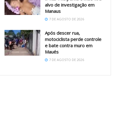
alvo de investigação em
Manaus
7 DE AGOSTO DE 2026
Após descer rua,
motociclista perde controle
e bate contra muro em
Maués
7 DE AGOSTO DE 2026