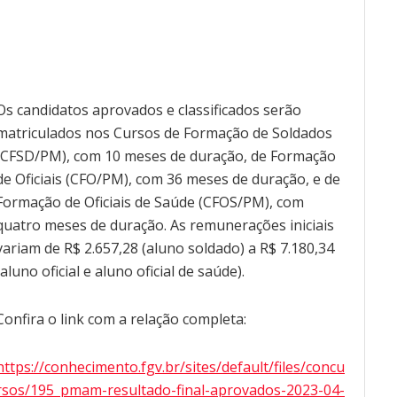
Os candidatos aprovados e classificados serão
matriculados nos Cursos de Formação de Soldados
(CFSD/PM), com 10 meses de duração, de Formação
de Oficiais (CFO/PM), com 36 meses de duração, e de
Formação de Oficiais de Saúde (CFOS/PM), com
quatro meses de duração. As remunerações iniciais
variam de R$ 2.657,28 (aluno soldado) a R$ 7.180,34
(aluno oficial e aluno oficial de saúde).
Confira o link com a relação completa:
https://conhecimento.fgv.br/sites/default/files/concu
rsos/195_pmam-resultado-final-aprovados-2023-04-