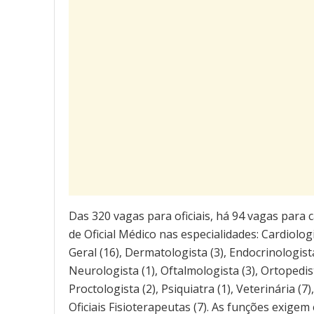
Das 320 vagas para oficiais, há 94 vagas para c
de Oficial Médico nas especialidades: Cardiologis
Geral (16), Dermatologista (3), Endocrinologista
Neurologista (1), Oftalmologista (3), Ortopedist
Proctologista (2), Psiquiatra (1), Veterinária (
Oficiais Fisioterapeutas (7). As funções exige