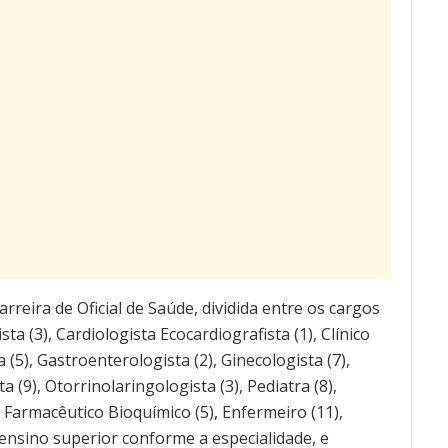
arreira de Oficial de Saúde, dividida entre os cargos
ta (3), Cardiologista Ecocardiografista (1), Clínico
 (5), Gastroenterologista (2), Ginecologista (7),
a (9), Otorrinolaringologista (3), Pediatra (8),
7), Farmacêutico Bioquímico (5), Enfermeiro (11),
m ensino superior conforme a especialidade, e