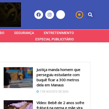
DO
SEGURANÇA
ENTRETENIMENTO
ESPECIAL PUBLICITÁRIO
Justiça manda homem que
perseguiu estudante com
buquê ficar a 300 metros
dela em Manaus
7 DE AGOSTO DE 2026
Vídeo: Bebê de 2 anos sofre
fr4tur4 na perna e mãe vira