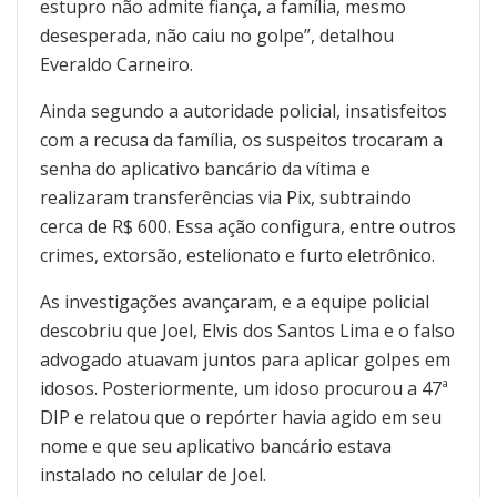
estupro não admite fiança, a família, mesmo
desesperada, não caiu no golpe”, detalhou
Everaldo Carneiro.
Ainda segundo a autoridade policial, insatisfeitos
com a recusa da família, os suspeitos trocaram a
senha do aplicativo bancário da vítima e
realizaram transferências via Pix, subtraindo
cerca de R$ 600. Essa ação configura, entre outros
crimes, extorsão, estelionato e furto eletrônico.
As investigações avançaram, e a equipe policial
descobriu que Joel, Elvis dos Santos Lima e o falso
advogado atuavam juntos para aplicar golpes em
idosos. Posteriormente, um idoso procurou a 47ª
DIP e relatou que o repórter havia agido em seu
nome e que seu aplicativo bancário estava
instalado no celular de Joel.