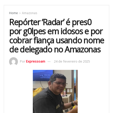
Home
Amazonas
Repórter ‘Radar’ é pres0
por g0lpes em idosos e por
cobrar fiança usando nome
de delegado no Amazonas
Por
Expressoam
24 de fevereiro de 2025