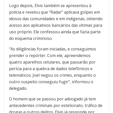
Logo depois, Elvis também se apresentou à
polícia e revelou que “Radar” aplicava golpes em
idosos das comunidades e em indígenas, obtendo
acesso aos aplicativos bancários das vítimas para
uso próprio. Ele confessou ainda que fazia parte
do esquema criminoso.
“As diligências foram iniciadas, e conseguimos
prender o repórter. Com ele, apreendemos
quatro aparelhos celulares, que passarão por
perícia para a quebra de dados telefônicos e
telemáticos. Joel negou os crimes, enquanto o
outro suspeito conseguiu fugir”, informou o
delegado.
O homem que se passou por advogado já tem
antecedentes criminais por estelionato, tráfico de
drogas e outros delitos. Elvis já responde por