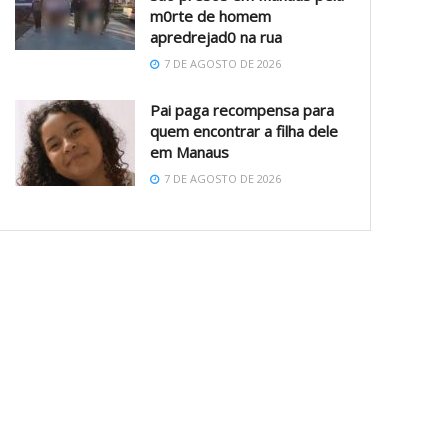
m0rte de homem
apredrejad0 na rua
7 DE AGOSTO DE 2026
Pai paga recompensa para
quem encontrar a filha dele
em Manaus
7 DE AGOSTO DE 2026