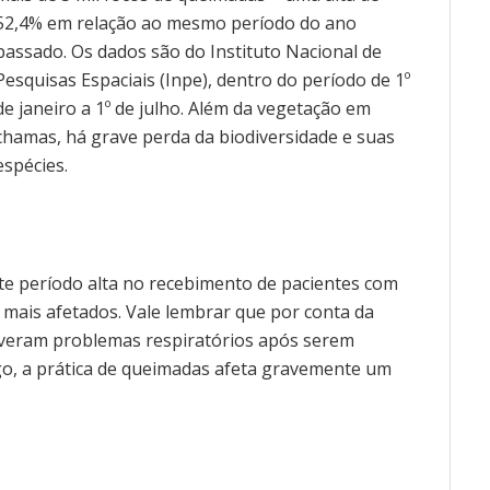
52,4% em relação ao mesmo período do ano
passado. Os dados são do Instituto Nacional de
Pesquisas Espaciais (Inpe), dentro do período de 1º
de janeiro a 1º de julho. Além da vegetação em
chamas, há grave perda da biodiversidade e suas
espécies.
e período alta no recebimento de pacientes com
s mais afetados. Vale lembrar que por conta da
veram problemas respiratórios após serem
go, a prática de queimadas afeta gravemente um