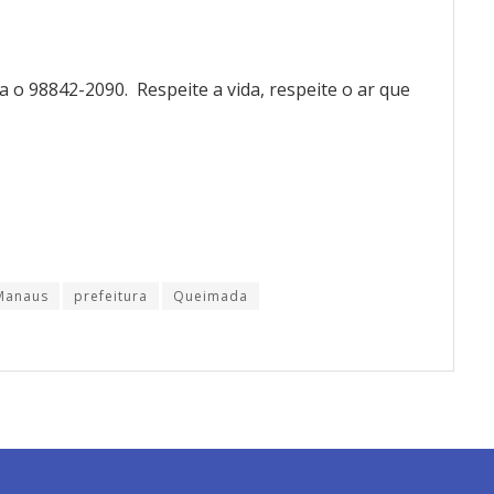
 o 98842-2090. Respeite a vida, respeite o ar que
Manaus
prefeitura
Queimada