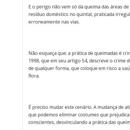
E o perigo não vem só da queima das áreas de 
resíduo doméstico no quintal, praticada irregu
erroneamente nas vias.
Não esqueça que: a prática de queimadas é cri
1998, que em seu artigo 54, descreve o crime d
de qualquer forma, que coloque em risco a sa
flora.
É preciso mudar este cenário. A mudança de 
que podemos eliminar costumes que prejudica
conscientes, desvinculando a prática das quei