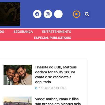
DO
SEGURANÇA
ENTRETENIMENTO
ESPECIAL PUBLICITÁRIO
Finalista do BBB, Matteus
declara ter só R$ 200 na
conta e se candidata a
deputado
7 DE AGOSTO DE 2026
Vídeo: mulher, irmão e filha
são presos em Manaus pela