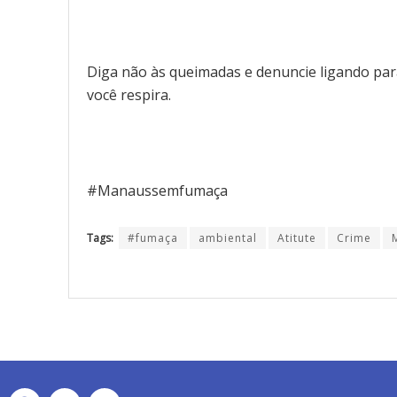
Diga não às queimadas e denuncie ligando para
você respira.
#Manaussemfumaça
Tags:
#fumaça
ambiental
Atitute
Crime