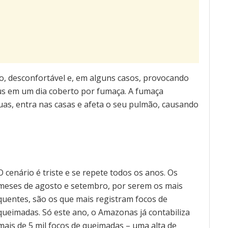
o, desconfortável e, em alguns casos, provocando
aus em um dia coberto por fumaça. A fumaça
uas, entra nas casas e afeta o seu pulmão, causando
O cenário é triste e se repete todos os anos. Os
meses de agosto e setembro, por serem os mais
quentes, são os que mais registram focos de
queimadas. Só este ano, o Amazonas já contabiliza
mais de 5 mil focos de queimadas – uma alta de