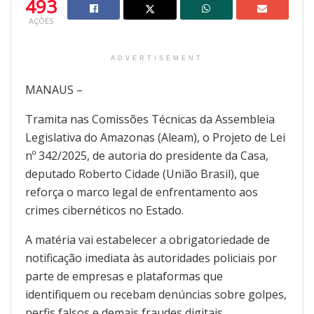
493
AÇÕES
ADVERTISEMENT
MANAUS –
Tramita nas Comissões Técnicas da Assembleia
Legislativa do Amazonas (Aleam), o Projeto de Lei
nº 342/2025, de autoria do presidente da Casa,
deputado Roberto Cidade (União Brasil), que
reforça o marco legal de enfrentamento aos
crimes cibernéticos no Estado.
A matéria vai estabelecer a obrigatoriedade de
notificação imediata às autoridades policiais por
parte de empresas e plataformas que
identifiquem ou recebam denúncias sobre golpes,
perfis falsos e demais fraudes digitais.