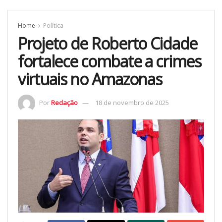
Home
Política
Projeto de Roberto Cidade
fortalece combate a crimes
virtuais no Amazonas
Por
Redação
18 de novembro de 2025