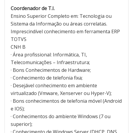
Coordenador de T.I.
Ensino Superior Completo em: Tecnologia ou
Sistema da Informação ou áreas correlatas.
Imprescindível conhecimento em ferramenta ERP
TOTVS
CNH B
· Área profissional: Informática, TI,
Telecomunicações – Infraestrutura;
· Bons Conhecimentos de Hardware;
· Conhecimento de telefonia fixa;
· Desejável conhecimento em ambiente
virtualizado (Vmware, Xenserver ou Hyper-V);
· Bons conhecimentos de telefonia móvel (Android
e IOS);
· Conhecimentos do ambiente Windows (7 ou
superior);
· Conhecimento de Windows Server (DHCP, DNS,