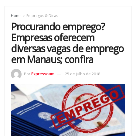
Home
Empregos & Dicas
Procurando emprego?
Empresas oferecem
diversas vagas de emprego
em Manaus; confira
Por
Expressoam
25 de julho de 2018