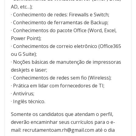
AD, etc…);
· Conhecimento de redes: Firewalls e Switch;
· Conhecimento de ferramentas de Backup;
· Conhecimentos do pacote Office (Word, Excel,
Power Point);
· Conhecimentos de correio eletrônico (Office365
ou G Suite);
· Noções básicas de manutenção de impressoras
deskjets e laser;
· Conhecimentos de redes sem fio (Wireless);
· Prática em lidar com fornecedores de TI;
· Antivírus;
· Inglês técnico.
Somente os candidatos que atendam o perfil,
deverão encaminhar seus currículos para o e-
mail: recrutamentoam.rh@gmail.com até o dia