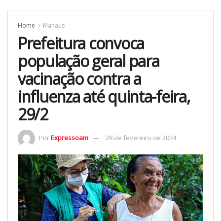
Home
Manaus
Prefeitura convoca
população geral para
vacinação contra a
influenza até quinta-feira,
29/2
Por
Expressoam
28 de fevereiro de 2024