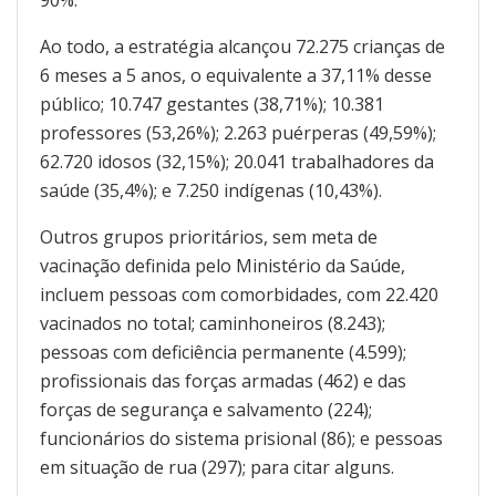
90%.
Ao todo, a estratégia alcançou 72.275 crianças de
6 meses a 5 anos, o equivalente a 37,11% desse
público; 10.747 gestantes (38,71%); 10.381
professores (53,26%); 2.263 puérperas (49,59%);
62.720 idosos (32,15%); 20.041 trabalhadores da
saúde (35,4%); e 7.250 indígenas (10,43%).
Outros grupos prioritários, sem meta de
vacinação definida pelo Ministério da Saúde,
incluem pessoas com comorbidades, com 22.420
vacinados no total; caminhoneiros (8.243);
pessoas com deficiência permanente (4.599);
profissionais das forças armadas (462) e das
forças de segurança e salvamento (224);
funcionários do sistema prisional (86); e pessoas
em situação de rua (297); para citar alguns.