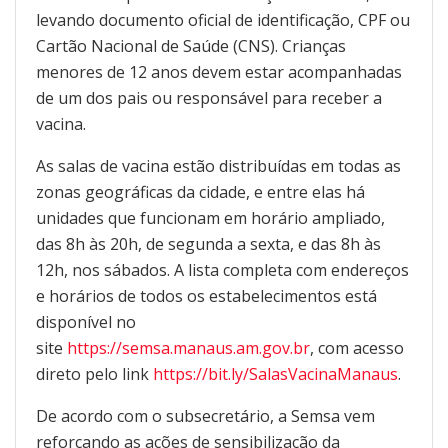
levando documento oficial de identificação, CPF ou
Cartão Nacional de Saúde (CNS). Crianças
menores de 12 anos devem estar acompanhadas
de um dos pais ou responsável para receber a
vacina.
As salas de vacina estão distribuídas em todas as
zonas geográficas da cidade, e entre elas há
unidades que funcionam em horário ampliado,
das 8h às 20h, de segunda a sexta, e das 8h às
12h, nos sábados. A lista completa com endereços
e horários de todos os estabelecimentos está
disponível no
site
https://semsa.manaus.am.gov.br
, com acesso
direto pelo link
https://bit.ly/SalasVacinaManaus
.
De acordo com o subsecretário, a Semsa vem
reforçando as ações de sensibilização da