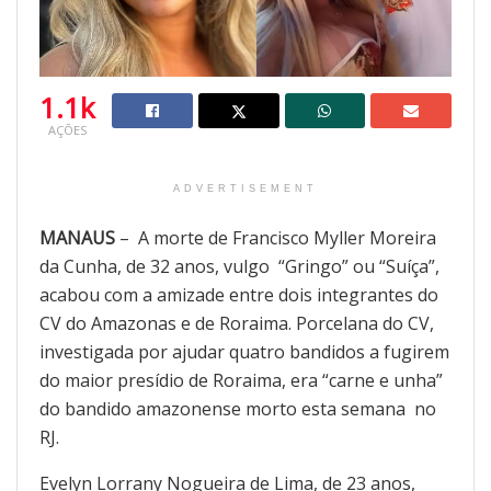
1.1k
AÇÕES
ADVERTISEMENT
MANAUS
– A morte de Francisco Myller Moreira
da Cunha, de 32 anos, vulgo “Gringo” ou “Suíça”,
acabou com a amizade entre dois integrantes do
CV do Amazonas e de Roraima. Porcelana do CV,
investigada por ajudar quatro bandidos a fugirem
do maior presídio de Roraima, era “carne e unha”
do bandido amazonense morto esta semana no
RJ.
Evelyn Lorrany Nogueira de Lima, de 23 anos,