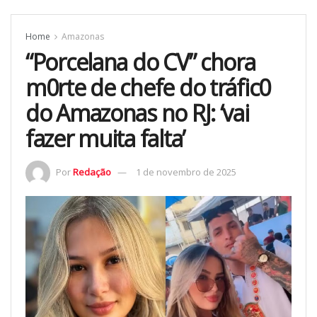
Home
Amazonas
“Porcelana do CV” chora
m0rte de chefe do tráfic0
do Amazonas no RJ: ‘vai
fazer muita falta’
Por
Redação
1 de novembro de 2025