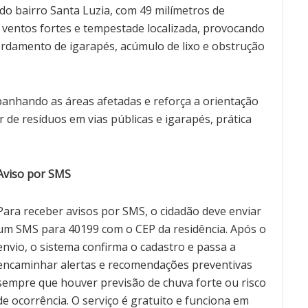
do bairro Santa Luzia, com 49 milímetros de
 ventos fortes e tempestade localizada, provocando
rdamento de igarapés, acúmulo de lixo e obstrução
anhando as áreas afetadas e reforça a orientação
r de resíduos em vias públicas e igarapés, prática
Aviso por SMS
Para receber avisos por SMS, o cidadão deve enviar
um SMS para 40199 com o CEP da residência. Após o
envio, o sistema confirma o cadastro e passa a
encaminhar alertas e recomendações preventivas
sempre que houver previsão de chuva forte ou risco
de ocorrência. O serviço é gratuito e funciona em