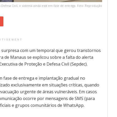
 Defesa Civil, o sistema ainda está em fase de entrega. Foto: Reprodução
RTISEMENT
e surpresa com um temporal que gerou transtornos
ra de Manaus se explicou sobre a falta do alerta
xecutiva de Proteção e Defesa Civil (Sepdec).
em fase de entrega e implantação gradual no
lizado exclusivamente em situações críticas, quando
 evacuação urgente de áreas vulneráveis. Em casos
 comunicação ocorre por mensagens de SMS (para
oficiais e grupos comunitários de WhatsApp.