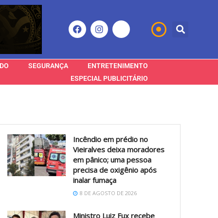
DO
SEGURANÇA
ENTRETENIMENTO
ESPECIAL PUBLICITÁRIO
Incêndio em prédio no
Vieiralves deixa moradores
em pânico; uma pessoa
precisa de oxigênio após
inalar fumaça
8 DE AGOSTO DE 2026
Ministro Luiz Fux recebe