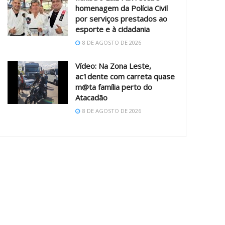
homenagem da Polícia Civil
por serviços prestados ao
esporte e à cidadania
8 DE AGOSTO DE 2026
Vídeo: Na Zona Leste,
ac1dente com carreta quase
m@ta família perto do
Atacadão
8 DE AGOSTO DE 2026