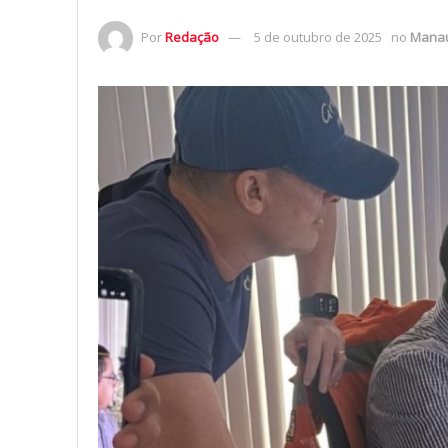
Por
Redação
5 de outubro de 2025
no
Mana