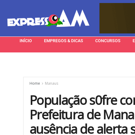
INÍCIO
EMPREGOS & DICAS
CONCURSOS
Home
Manaus
População s0fre co
Prefeitura de Mana
ausência de alerta