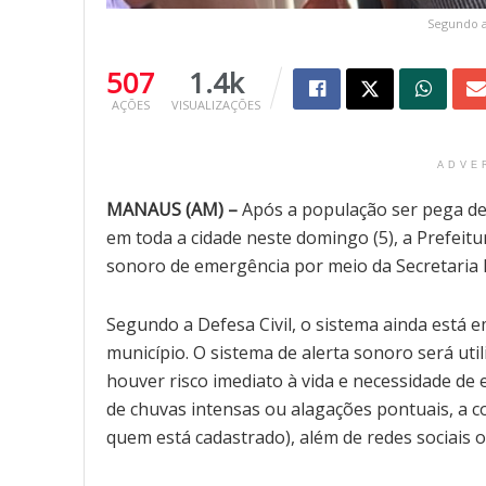
Segundo a
507
1.4k
AÇÕES
VISUALIZAÇÕES
ADVE
MANAUS (AM) –
Após a população ser pega d
em toda a cidade neste domingo (5), a Prefeitu
sonoro de emergência por meio da Secretaria E
Segundo a Defesa Civil, o sistema ainda está 
município. O sistema de alerta sonoro será uti
houver risco imediato à vida e necessidade de
de chuvas intensas ou alagações pontuais, a
quem está cadastrado), além de redes sociais 