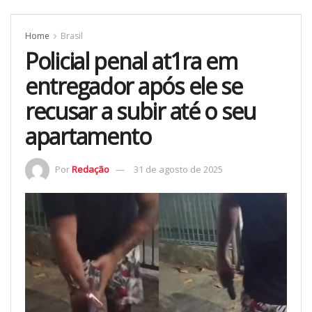
Home
Brasil
Policial penal at1ra em
entregador após ele se
recusar a subir até o seu
apartamento
Por
Redação
31 de agosto de 2025