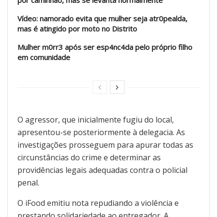
por caminhão, mas se levanta normalmente
Vídeo: namorado evita que mulher seja atr0pealda,
mas é atingido por moto no Distrito
Mulher m0rr3 após ser esp4nc4da pelo próprio filho
em comunidade
O agressor, que inicialmente fugiu do local,
apresentou-se posteriormente à delegacia. As
investigações prosseguem para apurar todas as
circunstâncias do crime e determinar as
providências legais adequadas contra o policial
penal.
O iFood emitiu nota repudiando a violência e
prestando solidariedade ao entregador. A