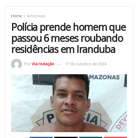
Home
Amazonas
Polícia prende homem que
passou 6 meses roubando
residências em Iranduba
Por
Via redação
17 de outubro de 2024