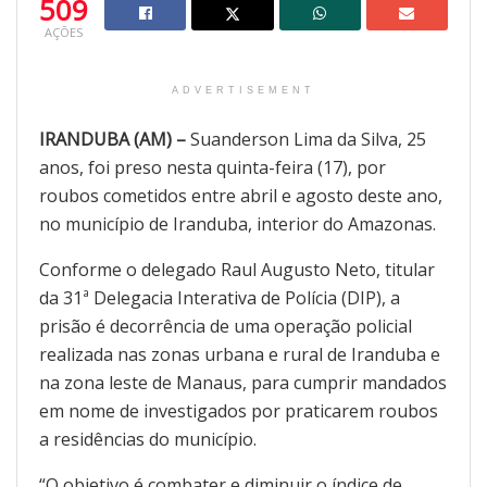
509
AÇÕES
ADVERTISEMENT
IRANDUBA (AM) –
Suanderson Lima da Silva, 25
anos, foi preso nesta quinta-feira (17), por
roubos cometidos entre abril e agosto deste ano,
no município de Iranduba, interior do Amazonas.
Conforme o delegado Raul Augusto Neto, titular
da 31ª Delegacia Interativa de Polícia (DIP), a
prisão é decorrência de uma operação policial
realizada nas zonas urbana e rural de Iranduba e
na zona leste de Manaus, para cumprir mandados
em nome de investigados por praticarem roubos
a residências do município.
“O objetivo é combater e diminuir o índice de