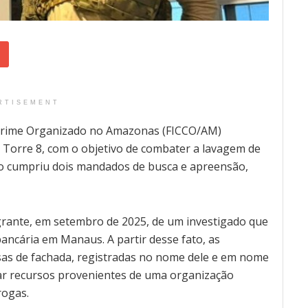
RTISEMENT
Crime Organizado no Amazonas (FICCO/AM)
o Torre 8, com o objetivo de combater a lavagem de
ção cumpriu dois mandados de busca e apreensão,
lagrante, em setembro de 2025, de um investigado que
ancária em Manaus. A partir desse fato, as
sas de fachada, registradas no nome dele e em nome
lar recursos provenientes de uma organização
rogas.