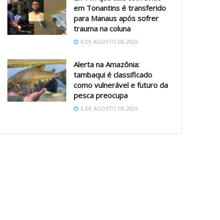
em Tonantins é transferido
para Manaus após sofrer
trauma na coluna
6 DE AGOSTO DE 2026
Alerta na Amazônia:
tambaqui é classificado
como vulnerável e futuro da
pesca preocupa
6 DE AGOSTO DE 2026