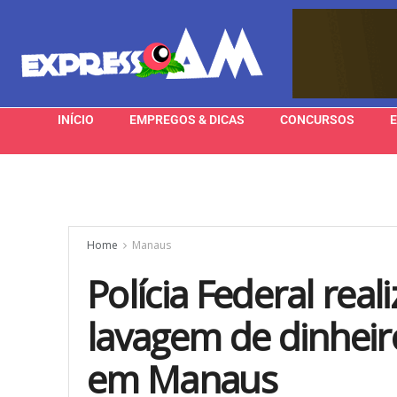
INÍCIO
EMPREGOS & DICAS
CONCURSOS
Home
Manaus
Polícia Federal rea
lavagem de dinheiro
em Manaus