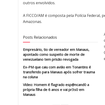
outros envolvidos.
A FICCO/AM é composta pela Polícia Federal, pel
Amazonas.
Posts Relacionados
Empresário, tio de vereador em Manaus,
apontado como suspeito de morte de
venezuelano tem prisão revogada
Ex-PM que caiu com avião em Tonantins é
transferido para Manaus após sofrer trauma
na coluna
Vídeo: Homem é flagrado esp@ncand0 a
própria filha de 6 anos e vai pr3s0 em
Manaus