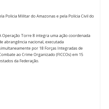
a Policia Militar do Amazonas e pela Polícia Civil do
A Operação Torre 8 integra uma ação coordenada
de abrangência nacional, executada
simultaneamente por 18 Forças Integradas de
Combate ao Crime Organizado (FICCOs) em 15
estados da Federação.