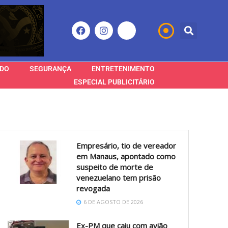
DO
SEGURANÇA
ENTRETENIMENTO
ESPECIAL PUBLICITÁRIO
Empresário, tio de vereador
em Manaus, apontado como
suspeito de morte de
venezuelano tem prisão
revogada
6 DE AGOSTO DE 2026
Ex-PM que caiu com avião