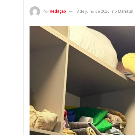
Por
Redação
8 de julho de 2026
no
Manaus