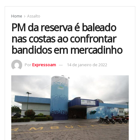
Home
Assalto
PM da reserva é baleado
nas costas ao confrontar
bandidos em mercadinho
Por
Expressoam
14 de janeiro de 2022