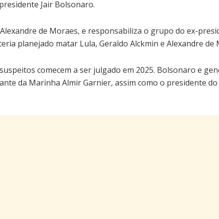
presidente Jair Bolsonaro.
Alexandre de Moraes, e responsabiliza o grupo do ex-pres
eria planejado matar Lula, Geraldo Alckmin e Alexandre de
s suspeitos comecem a ser julgado em 2025. Bolsonaro e ge
rante da Marinha Almir Garnier, assim como o presidente do 