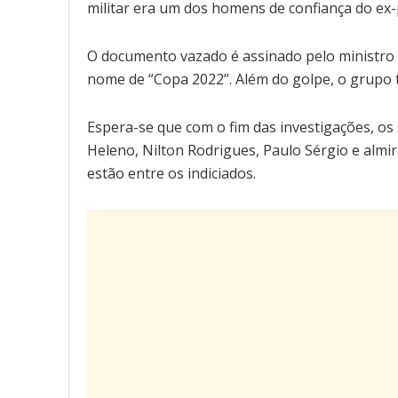
militar era um dos homens de confiança do ex-
O documento vazado é assinado pelo ministro 
nome de “Copa 2022”. Além do golpe, o grupo t
Espera-se que com o fim das investigações, o
Heleno, Nilton Rodrigues, Paulo Sérgio e almi
estão entre os indiciados.