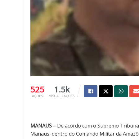
525
1.5k
AÇÕES
VISUALIZAÇÕES
MANAUS
– De acordo com o Supremo Tribunal 
Manaus, dentro do Comando Militar da Amazônia