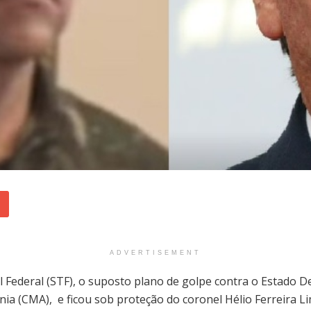
ADVERTISEMENT
Federal (STF), o suposto plano de golpe contra o Estado D
 (CMA), e ficou sob proteção do coronel Hélio Ferreira Lim