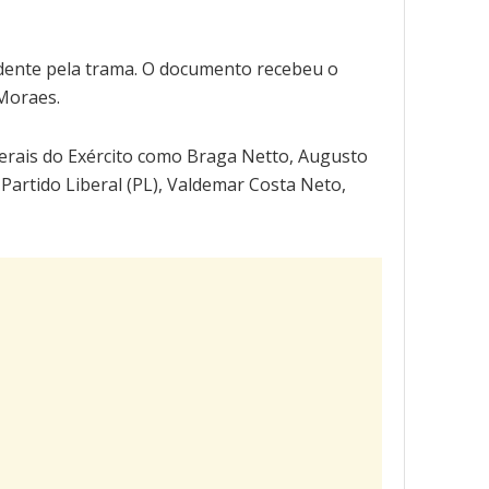
idente pela trama. O documento recebeu o
 Moraes.
nerais do Exército como Braga Netto, Augusto
Partido Liberal (PL), Valdemar Costa Neto,