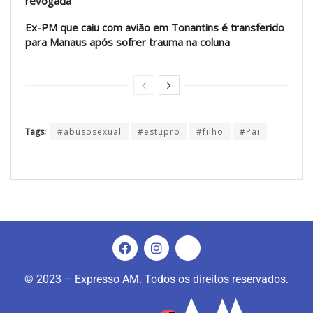
revogada
Ex-PM que caiu com avião em Tonantins é transferido
para Manaus após sofrer trauma na coluna
Tags:
#abusosexual
#estupro
#filho
#Pai
© 2023 – Expresso AM. Todos os direitos reservados.