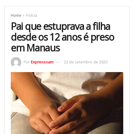
Home
Polícia
Pai que estuprava a filha
desde os 12 anos é preso
em Manaus
Por
Expressoam
22 de setembro de 2020