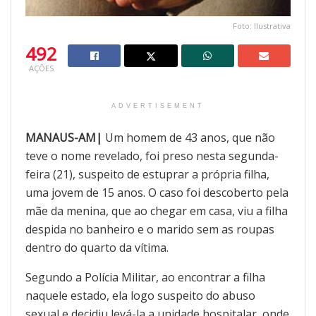
Foto: Ilustrativa
492
AÇÕES
ADVERTISEMENT
MANAUS-AM|
Um homem de 43 anos, que não
teve o nome revelado, foi preso nesta segunda-
feira (21), suspeito de estuprar a própria filha,
uma jovem de 15 anos. O caso foi descoberto pela
mãe da menina, que ao chegar em casa, viu a filha
despida no banheiro e o marido sem as roupas
dentro do quarto da vítima.
Segundo a Polícia Militar, ao encontrar a filha
naquele estado, ela logo suspeito do abuso
sexual e decidiu levá-la a unidade hospitalar, onde